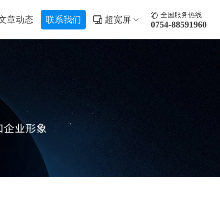
全国服务热线
文章动态
联系我们
超宽屏
0754-88591960