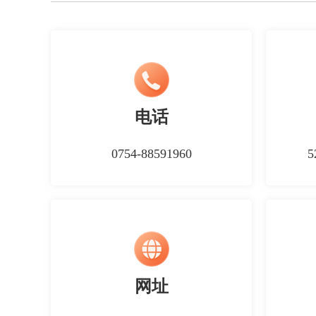
电话
0754-88591960
5
网址